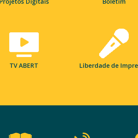
Projetos Digitais
Boletim
TV ABERT
Liberdade de Impr