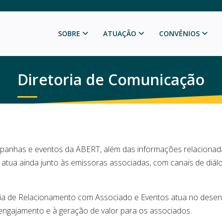
SOBRE
ATUAÇÃO
CONVÊNIOS
Diretoria de Comunicação
mpanhas e eventos da ABERT, além das informações relacionadas
ua ainda junto às emissoras associadas, com canais de diálog
cia de Relacionamento com Associado e Eventos atua no desenv
o engajamento e à geração de valor para os associados.