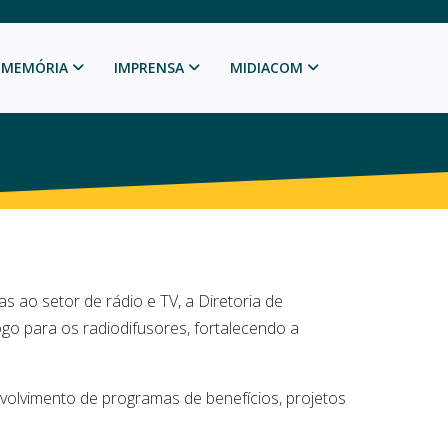
MEMÓRIA
IMPRENSA
MIDIACOM
 ao setor de rádio e TV, a Diretoria de
o para os radiodifusores, fortalecendo a
olvimento de programas de benefícios, projetos