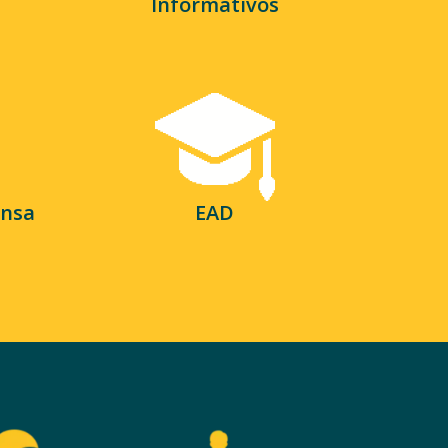
Informativos
ensa
EAD