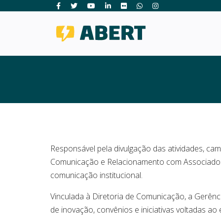
Responsável pela divulgação das atividades, ca
Comunicação e Relacionamento com Associado at
comunicação institucional.
Vinculada à Diretoria de Comunicação, a Gerên
de inovação, convênios e iniciativas voltadas a