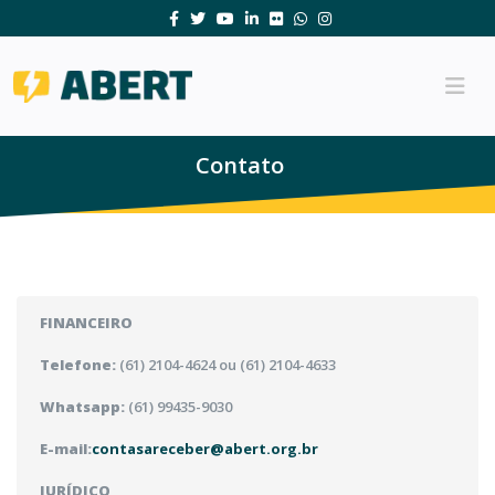
Contato
FINANCEIRO
Telefone:
(61) 2104-4624 ou (61) 2104-4633
Whatsapp:
(61) 99435-9030
E-mail:
contasareceber@abert.org.br
JURÍDICO