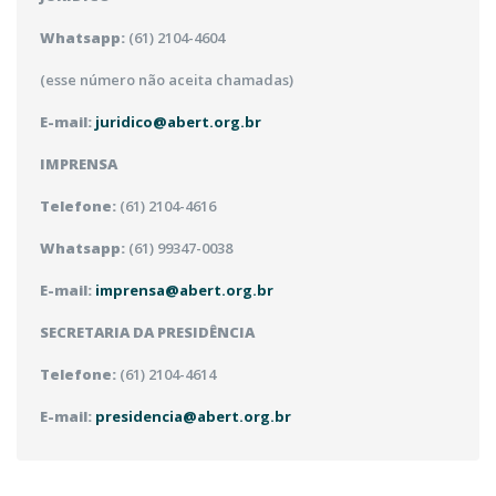
Whatsapp:
(61) 2104-4604
(esse número não aceita chamadas)
E-mail:
juridico@abert.org.br
IMPRENSA
Telefone:
(61) 2104-4616
Whatsapp:
(61) 99347-0038
E-mail:
imprensa@abert.org.br
SECRETARIA DA PRESIDÊNCIA
Telefone:
(61) 2104-4614
E-mail:
presidencia@abert.org.br