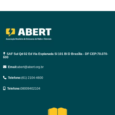
SAF Sul Qd 02 Ed Via Esplanada Sl 101 Bl D Brasília - DF CEP:70.070-
600
Email:
abert@abert.org.br
Telefone:
(61) 2104-4600
Telefone:
08009402104