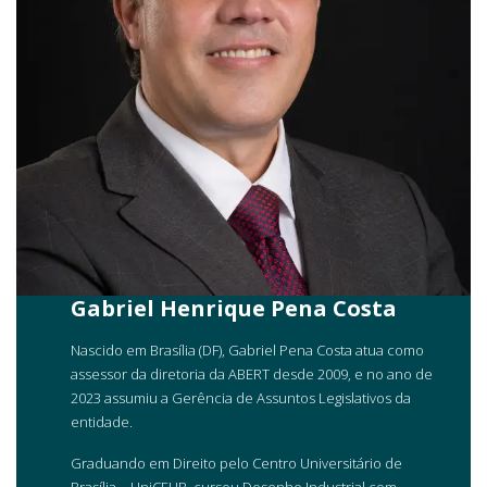
Gabriel Henrique Pena Costa
Nascido em Brasília (DF), Gabriel Pena Costa atua como
assessor da diretoria da ABERT desde 2009, e no ano de
2023 assumiu a Gerência de Assuntos Legislativos da
entidade.
Graduando em Direito pelo Centro Universitário de
Brasília – UniCEUB, cursou Desenho Industrial com