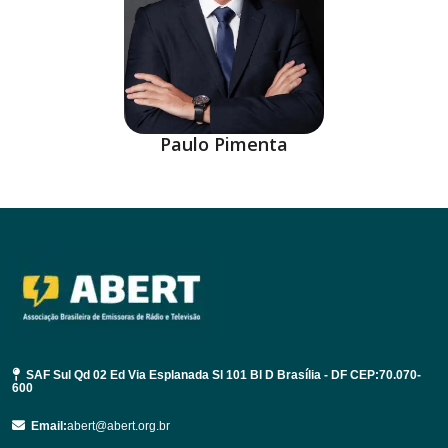
Paulo Pimenta
SAF Sul Qd 02 Ed Via Esplanada Sl 101 Bl D Brasília - DF CEP:70.070-
600
Email:
abert@abert.org.br