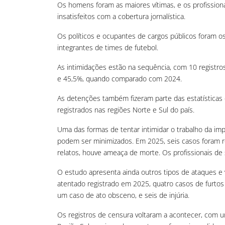
Os homens foram as maiores vítimas, e os profission
insatisfeitos com a cobertura jornalística.
Os políticos e ocupantes de cargos públicos foram o
integrantes de times de futebol.
As intimidações estão na sequência, com 10 regist
e 45,5%, quando comparado com 2024.
As detenções também fizeram parte das estatísticas 
registrados nas regiões Norte e Sul do país.
Uma das formas de tentar intimidar o trabalho da i
podem ser minimizados. Em 2025, seis casos foram r
relatos, houve ameaça de morte. Os profissionais de s
O estudo apresenta ainda outros tipos de ataques e 
atentado registrado em 2025, quatro casos de furto
um caso de ato obsceno, e seis de injúria.
Os registros de censura voltaram a acontecer, com