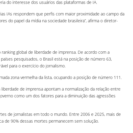
a do interesse dos usuários das plataformas de IA.
rias IAs respondem que perfis com maior proximidade ao campo da
ores do papel da mídia na sociedade brasileira”, afirma o diretor-
o ranking global de liberdade de imprensa. De acordo com a
 países pesquisados, o Brasil está na posição de número 63,
vel para o exercício do jornalismo.
amada zona vermelha da lista, ocupando a posição de número 111.
 liberdade de imprensa apontam a normalização da relação entre
o governo como um dos fatores para a diminuição das agressões
es de jornalistas em todo o mundo. Entre 2006 e 2025, mais de
cerca de 90% dessas mortes permanecem sem solução.