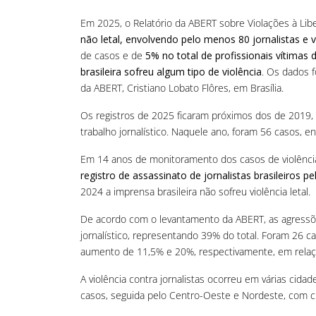
Em 2025, o Relatório da ABERT sobre Violações à Lib
não letal, envolvendo pelo menos 80 jornalistas e
de casos e de
5% no total de profissionais vítimas
brasileira sofreu algum tipo de violência
. Os dados f
da ABERT, Cristiano Lobato Flôres, em Brasília.
Os registros de 2025 ficaram próximos dos de 2019
trabalho jornalístico. Naquele ano, foram 56 casos, 
Em 14 anos de monitoramento dos casos de violência 
registro de assassinato de jornalistas brasileiros pe
2024 a imprensa brasileira não sofreu violência letal.
De acordo com o levantamento da ABERT, as agressões 
jornalístico, representando 39% do total. Foram 26 c
aumento de 11,5% e 20%, respectivamente, em relaçã
A violência contra jornalistas ocorreu em várias cida
casos, seguida pelo Centro-Oeste e Nordeste, com ci