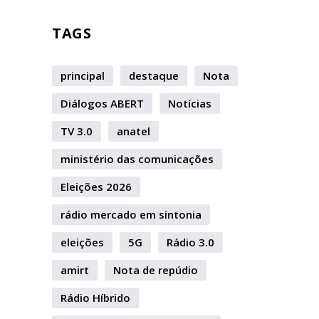
TAGS
principal
destaque
Nota
Diálogos ABERT
Notícias
TV 3.0
anatel
ministério das comunicações
Eleições 2026
rádio mercado em sintonia
eleições
5G
Rádio 3.0
amirt
Nota de repúdio
Rádio Híbrido