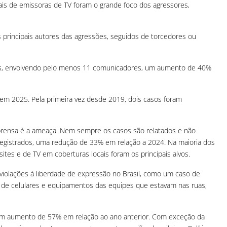
ais de emissoras de TV foram o grande foco dos agressores,
s principais autores das agressões, seguidos de torcedores ou
ros, envolvendo pelo menos 11 comunicadores, um aumento de 40%
em 2025. Pela primeira vez desde 2019, dois casos foram
mprensa é a ameaça. Nem sempre os casos são relatados e não
egistrados, uma redução de 33% em relação a 2024. Na maioria dos
ites e de TV em coberturas locais foram os principais alvos.
violações à liberdade de expressão no Brasil, como um caso de
s de celulares e equipamentos das equipes que estavam nas ruas,
 um aumento de 57% em relação ao ano anterior. Com exceção da