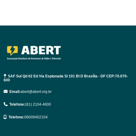
SAF Sul Qd 02 Ed Via Esplanada Sl 101 Bl D Brasília - DF CEP:70.070-
600
Email:
abert@abert.org.br
Telefone:
(61) 2104-4600
Telefone:
08009402104